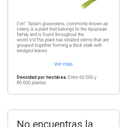
{"en": "Apium graveolens, commonly known as
celery, is a plant that belongs to the Apiaceae
family and is found throughout the
world.\r\nThis plant has striated stems that are
grouped together forming a thick stalk with
wedged leaves.
Ver más
Densidad por hectárea:
Entre 60.000 y
80.000 plantas
No encuentras la