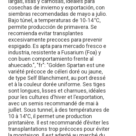
largas, lisas y carnosas, ideales para
cosechas de invierno y exportación, con
siembras recomendadas de mayo a julio.
Bajo túnel, a temperaturas de 10‑14 °C,
permite producción de primavera. Se
recomienda evitar transplantes
excesivamente precoces para prevenir
espigado. Es apta para mercado fresco e
industria, resistente a Fusarium (Foa) y
con buen comportamiento frente al
ahuecado.", "fr": "Golden Spartan est une
variété précoce de céleri doré ou jaune,
de type Self Blanchiment, au port dressé
et à la couleur dorée uniforme. Ses tiges
sont longues, lisses et charnues, idéales
pour les cultures d'hiver et l'exportation,
avec un semis recommandé de mai à
juillet. Sous tunnel, à des températures de
10 à 14°C, il permet une production
printanière. Il est recommandé d’éviter les
transplantations trop précoces pour éviter
la montaison. Il est adapté au marché du