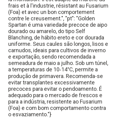
frais et à l'industrie, résistant au Fusarium
(Foa) et avec un bon comportement
contre le creusement.", "pt": "Golden
Spartan é uma variedade precoce de aipo
dourado ou amarelo, do tipo Self
Blanching, de hábito ereto e cor dourada
uniforme. Seus caules são longos, lisos e
carnudos, ideais para cultivos de inverno
e exportação, sendo recomendada a
semeadura de maio a julho. Sob um túnel,
a temperaturas de 10‑14°C, permite a
produção de primavera. Recomenda-se
evitar transplantes excessivamente
precoces para evitar o pendoamento. É
adequado para o mercado de frescos e
para a indústria, resistente ao Fusarium
(Foa) e com bom comportamento contra
o esvaziamento."}