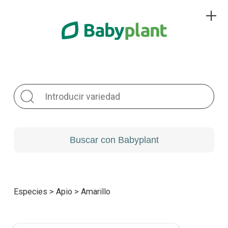
Especies
>
Apio
>
Amarillo