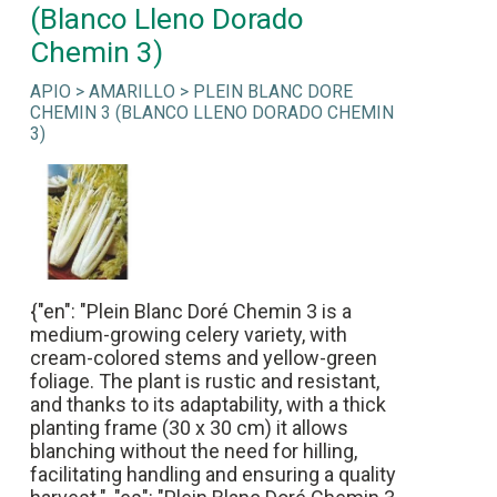
(Blanco Lleno Dorado
Chemin 3)
APIO > AMARILLO > PLEIN BLANC DORE
CHEMIN 3 (BLANCO LLENO DORADO CHEMIN
3)
{"en": "Plein Blanc Doré Chemin 3 is a
medium-growing celery variety, with
cream-colored stems and yellow-green
foliage. The plant is rustic and resistant,
and thanks to its adaptability, with a thick
planting frame (30 x 30 cm) it allows
blanching without the need for hilling,
facilitating handling and ensuring a quality