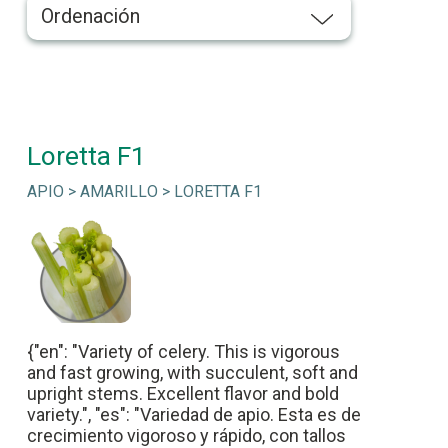
Ordenación
Loretta F1
APIO > AMARILLO > LORETTA F1
{"en": "Variety of celery. This is vigorous
and fast growing, with succulent, soft and
upright stems. Excellent flavor and bold
variety.", "es": "Variedad de apio. Esta es de
crecimiento vigoroso y rápido, con tallos