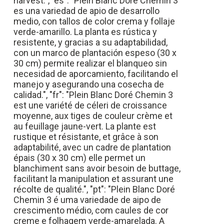
harvest.", "es": "Plein Blanc Doré Chemin 3
es una variedad de apio de desarrollo
medio, con tallos de color crema y follaje
verde-amarillo. La planta es rústica y
resistente, y gracias a su adaptabilidad,
con un marco de plantación espeso (30 x
30 cm) permite realizar el blanqueo sin
necesidad de aporcamiento, facilitando el
manejo y asegurando una cosecha de
calidad.", "fr": "Plein Blanc Doré Chemin 3
est une variété de céleri de croissance
moyenne, aux tiges de couleur crème et
au feuillage jaune-vert. La plante est
rustique et résistante, et grâce à son
adaptabilité, avec un cadre de plantation
épais (30 x 30 cm) elle permet un
blanchiment sans avoir besoin de buttage,
facilitant la manipulation et assurant une
récolte de qualité.", "pt": "Plein Blanc Doré
Chemin 3 é uma variedade de aipo de
crescimento médio, com caules de cor
creme e folhagem verde-amarelada. A