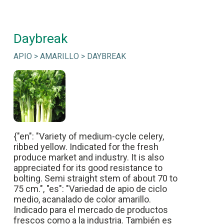
Daybreak
APIO > AMARILLO > DAYBREAK
{"en": "Variety of medium-cycle celery,
ribbed yellow. Indicated for the fresh
produce market and industry. It is also
appreciated for its good resistance to
bolting. Semi straight stem of about 70 to
75 cm.", "es": "Variedad de apio de ciclo
medio, acanalado de color amarillo.
Indicado para el mercado de productos
frescos como a la industria. También es