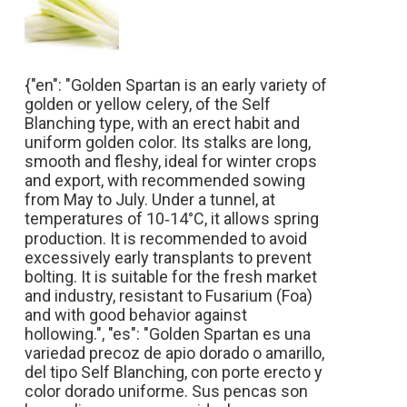
{"en": "Golden Spartan is an early variety of
golden or yellow celery, of the Self
Blanching type, with an erect habit and
uniform golden color. Its stalks are long,
smooth and fleshy, ideal for winter crops
and export, with recommended sowing
from May to July. Under a tunnel, at
temperatures of 10‑14°C, it allows spring
production. It is recommended to avoid
excessively early transplants to prevent
bolting. It is suitable for the fresh market
and industry, resistant to Fusarium (Foa)
and with good behavior against
hollowing.", "es": "Golden Spartan es una
variedad precoz de apio dorado o amarillo,
del tipo Self Blanching, con porte erecto y
color dorado uniforme. Sus pencas son