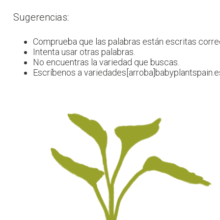
Sugerencias:
Comprueba que las palabras están escritas corr
Intenta usar otras palabras.
No encuentras la variedad que buscas.
Escríbenos a variedades[arroba]babyplantspain.e