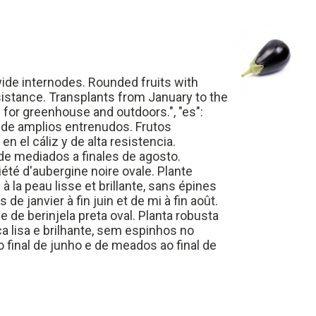
 wide internodes. Rounded fruits with
sistance. Transplants from January to the
 for greenhouse and outdoors.", "es":
a de amplios entrenudos. Frutos
n el cáliz y de alta resistencia.
de mediados a finales de agosto.
ariété d'aubergine noire ovale. Plante
 la peau lisse et brillante, sans épines
de janvier à fin juin et de mi à fin août.
de de berinjela preta oval. Planta robusta
 lisa e brilhante, sem espinhos no
ao final de junho e de meados ao final de