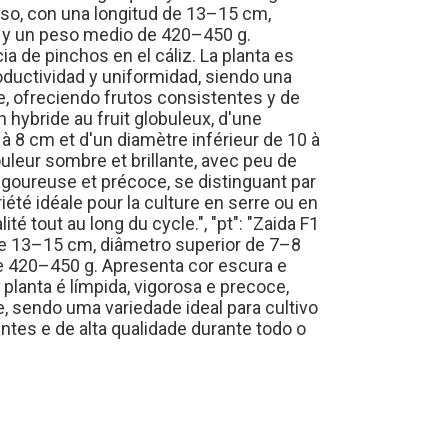
oboso, con una longitud de 13–15 cm,
, y un peso medio de 420–450 g.
a de pinchos en el cáliz. La planta es
oductividad y uniformidad, siendo una
bre, ofreciendo frutos consistentes y de
 un hybride au fruit globuleux, d'une
à 8 cm et d'un diamètre inférieur de 10 à
uleur sombre et brillante, avec peu de
 vigoureuse et précoce, se distinguant par
iété idéale pour la culture en serre ou en
ité tout au long du cycle.", "pt": "Zaida F1
e 13–15 cm, diâmetro superior de 7–8
e 420–450 g. Apresenta cor escura e
planta é límpida, vigorosa e precoce,
, sendo uma variedade ideal para cultivo
ntes e de alta qualidade durante todo o