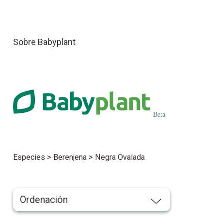
Sobre Babyplant
Especies
>
Berenjena
>
Negra Ovalada
Ordenación