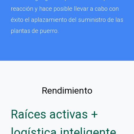
reacción y hace posible llevar a cabo con
éxito el aplazamiento del suministro de las
plantas de puerro.
Rendimiento
Raíces activas +
logística inteligente