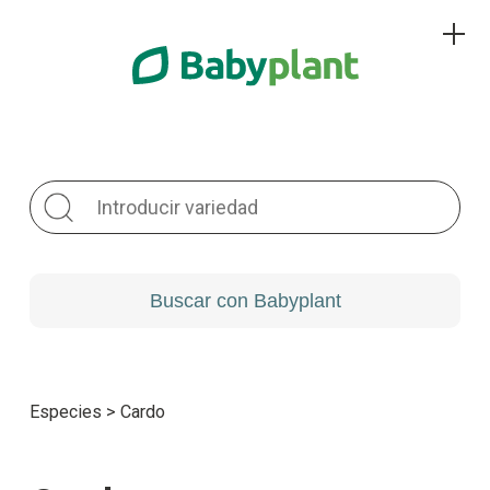
Especies
>
Cardo