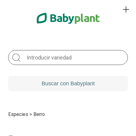
Especies
>
Berro