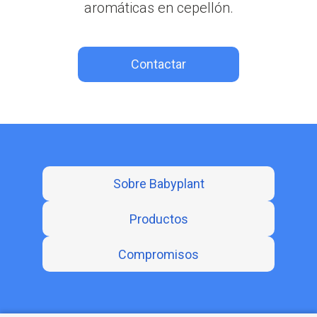
aromáticas en cepellón.
Contactar
Sobre Babyplant
Productos
Compromisos